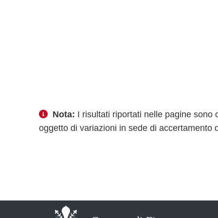
Nota:
I risultati riportati nelle pagine so
oggetto di variazioni in sede di accertamento d