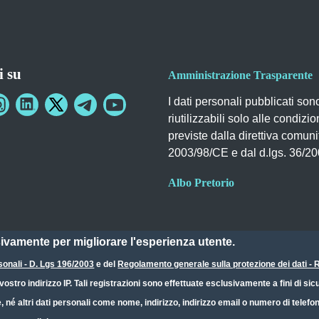
i su
Amministrazione Trasparente
I dati personali pubblicati son
riutilizzabili solo alle condizio
previste dalla direttiva comuni
2003/98/CE e dal d.lgs. 36/2
Albo Pretorio
sivamente per migliorare l'esperienza utente.
sonali - D. Lgs 196/2003
e del
Regolamento generale sulla protezione dei dati 
ostro indirizzo IP. Tali registrazioni sono effettuate esclusivamente a fini di s
e, né altri dati personali come nome, indirizzo, indirizzo email o numero di telef