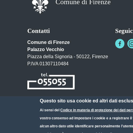
Comune di Firenze
Contatti
Seguic
Comune di Firenze
Palazzo Vecchio
Piazza della Signoria - 50122, Firenze
P.IVA 01307110484
Questo sito usa cookie ed altri dati esclu
Posta Elettronica Certificata
Ai sensi del
Codice in materia di protezione dei dati per
URP - Ufficio Relazioni con il Pubblico
vostro consenso ad impostare i cookie e a registrare il v
alcun altro dato utile identificare personalmente l'utent