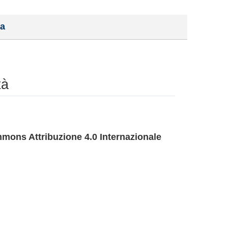
a
tà
mons Attribuzione 4.0 Internazionale