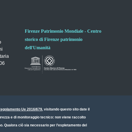
Firenze Patrimonio Mondiale - Centro
storico di Firenze patrimonio
o
dell'Umanità
ni
taria
006
- Regolamento Ue 2016/679
, visitando questo sito date il
icurezza e di monitoraggio tecnico: non viene raccolto
ono. Qualora ciò sia necessario per l’espletamento del