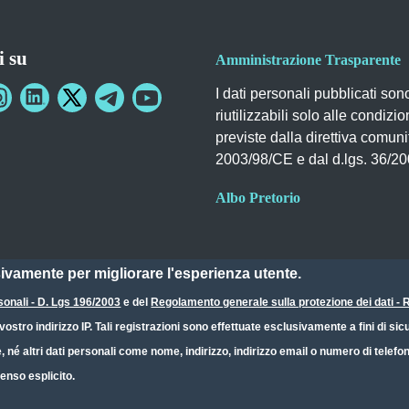
i su
Amministrazione Trasparente
I dati personali pubblicati son
riutilizzabili solo alle condizio
previste dalla direttiva comuni
2003/98/CE e dal d.lgs. 36/2
Albo Pretorio
sivamente per migliorare l'esperienza utente.
sonali - D. Lgs 196/2003
e del
Regolamento generale sulla protezione dei dati 
ostro indirizzo IP. Tali registrazioni sono effettuate esclusivamente a fini di s
e, né altri dati personali come nome, indirizzo, indirizzo email o numero di telef
enso esplicito.