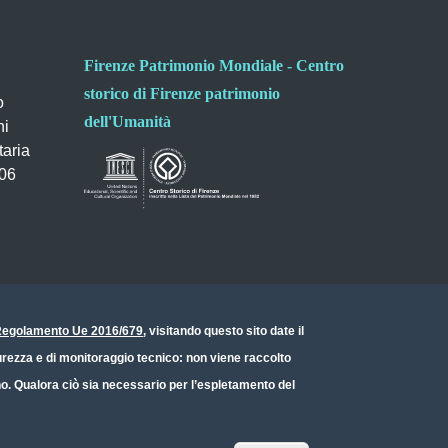
Firenze Patrimonio Mondiale - Centro
storico di Firenze patrimonio
o
dell'Umanità
ni
taria
006
- Regolamento Ue 2016/679
, visitando questo sito date il
icurezza e di monitoraggio tecnico: non viene raccolto
ono. Qualora ciò sia necessario per l’espletamento del