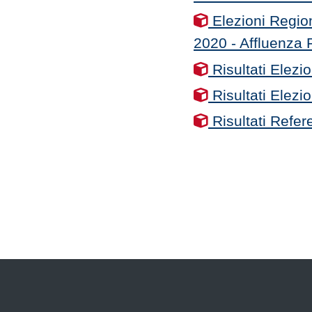
Elezioni Regio
2020 - Affluenza 
Risultati Elezi
Risultati Elez
Risultati Refe