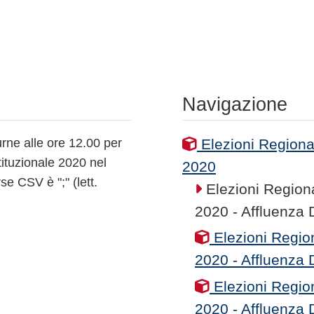
Navigazione
 urne alle ore 12.00 per
Elezioni Regiona
ituzionale 2020 nel
2020
se CSV è ";" (lett.
Elezioni Region
2020 - Affluenza
Elezioni Regio
2020 - Affluenza
Elezioni Regio
2020 - Affluenza