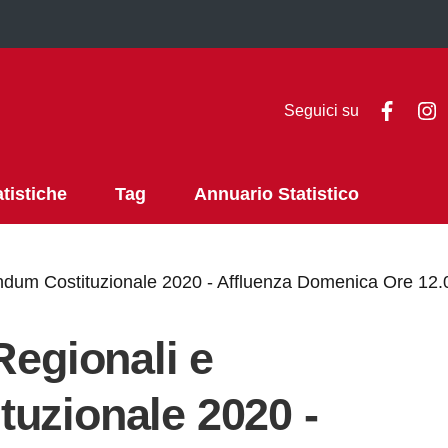
Faceb
I
Seguici su
atistiche
Tag
Annuario Statistico
endum Costituzionale 2020 - Affluenza Domenica Ore 12.
Regionali e
uzionale 2020 -