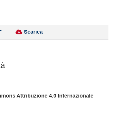
T
Scarica
tà
mons Attribuzione 4.0 Internazionale