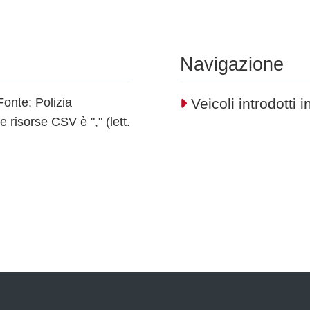
Navigazione
Fonte: Polizia
Veicoli introdotti 
 risorse CSV è "," (lett.