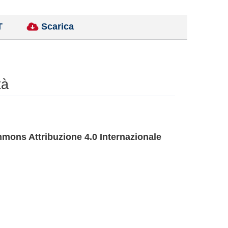
T
Scarica
tà
mons Attribuzione 4.0 Internazionale