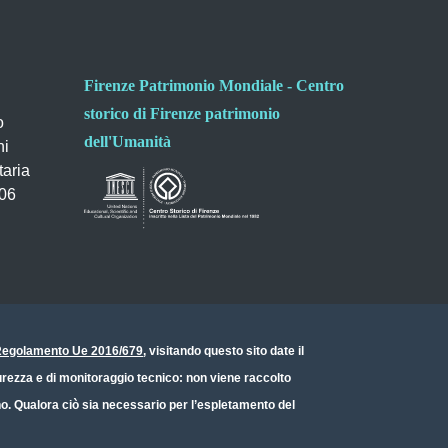
Firenze Patrimonio Mondiale - Centro
storico di Firenze patrimonio
o
dell'Umanità
ni
taria
006
- Regolamento Ue 2016/679
, visitando questo sito date il
icurezza e di monitoraggio tecnico: non viene raccolto
ono. Qualora ciò sia necessario per l’espletamento del