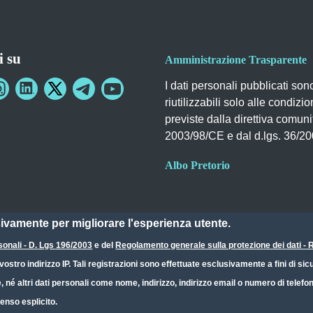
i su
Amministrazione Trasparente
I dati personali pubblicati son
riutilizzabili solo alle condizio
previste dalla direttiva comuni
2003/98/CE e dal d.lgs. 36/2
Albo Pretorio
sivamente per migliorare l'esperienza utente.
sonali - D. Lgs 196/2003
e del
Regolamento generale sulla protezione dei dati 
ostro indirizzo IP. Tali registrazioni sono effettuate esclusivamente a fini di s
e, né altri dati personali come nome, indirizzo, indirizzo email o numero di telef
enso esplicito.