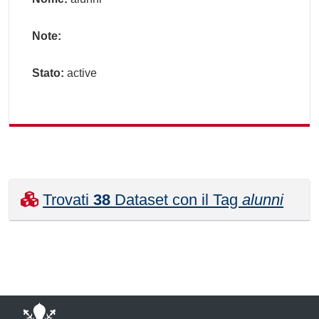
Note:
Stato:
active
Trovati
38
Dataset con il Tag
alunni