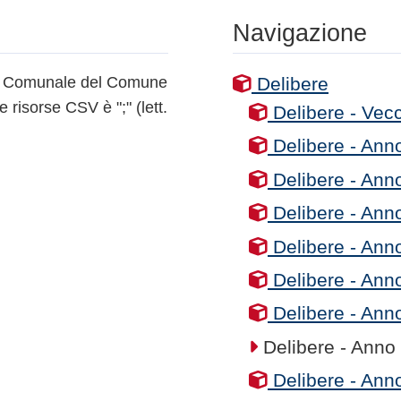
Navigazione
lio Comunale del Comune
Delibere
e risorse CSV è ";" (lett.
Delibere - Vecc
Delibere - Ann
Delibere - Ann
Delibere - Ann
Delibere - Ann
Delibere - Ann
Delibere - Ann
Delibere - Anno
Delibere - Ann