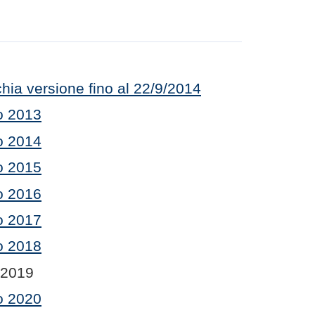
hia versione fino al 22/9/2014
o 2013
o 2014
o 2015
o 2016
o 2017
o 2018
 2019
o 2020