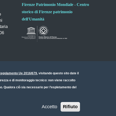
Firenze Patrimonio Mondiale - Centro
storico di Firenze patrimonio
o
dell'Umanità
ni
taria
006
- Regolamento Ue 2016/679
, visitando questo sito date il
icurezza e di monitoraggio tecnico: non viene raccolto
ono. Qualora ciò sia necessario per l’espletamento del
Accetto
Rifiuto