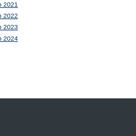
o 2021
o 2022
o 2023
o 2024