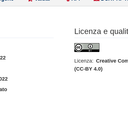
Licenza e quali
022
Licenza:
Creative Com
(CC-BY 4.0)
022
ato