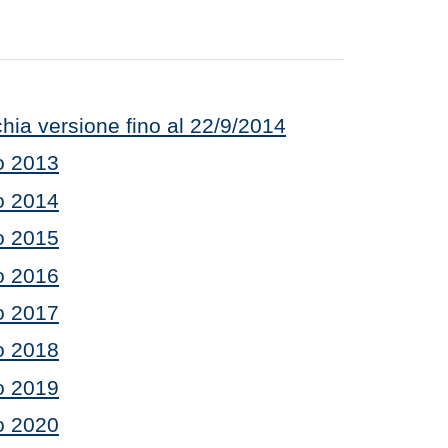
hia versione fino al 22/9/2014
o 2013
o 2014
o 2015
o 2016
o 2017
o 2018
o 2019
o 2020