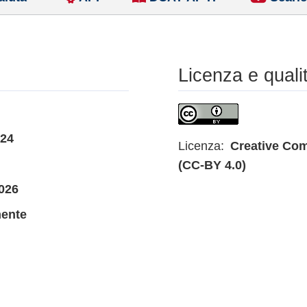
Licenza e quali
024
Licenza:
Creative Com
(CC-BY 4.0)
026
mente