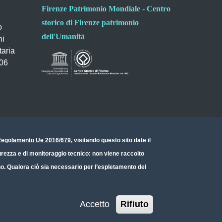
Firenze Patrimonio Mondiale - Centro
storico di Firenze patrimonio
o
dell'Umanità
ni
taria
006
- Regolamento Ue 2016/679
, visitando questo sito date il
icurezza e di monitoraggio tecnico: non viene raccolto
ono. Qualora ciò sia necessario per l’espletamento del
Accetto
Rifiuto