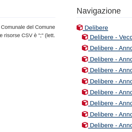
Navigazione
lio Comunale del Comune
Delibere
e risorse CSV è ";" (lett.
Delibere - Vecc
Delibere - Ann
Delibere - Ann
Delibere - Ann
Delibere - Ann
Delibere - Ann
Delibere - Ann
Delibere - Ann
Delibere - Ann