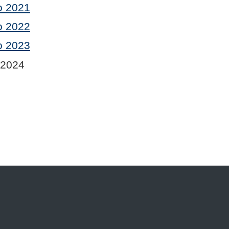
o 2021
o 2022
o 2023
 2024