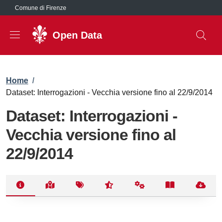
Salta al contenuto principale
Comune di Firenze
Open Data
Briciole di pane
Home
/
Dataset: Interrogazioni - Vecchia versione fino al 22/9/2014
Dataset: Interrogazioni -
Vecchia versione fino al
22/9/2014