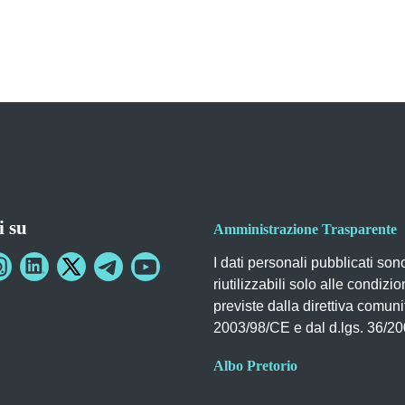
i su
Amministrazione Trasparente
I dati personali pubblicati son
riutilizzabili solo alle condizio
previste dalla direttiva comuni
2003/98/CE e dal d.lgs. 36/2
Albo Pretorio