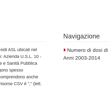
Navigazione
sidi ASL ubicati nel
Numero di dosi di 
: Azienda U.S.L. 10 -
Anni 2003-2014
ne e Sanità Pubblica
ngono spesso
ti comprendono anche
risorse CSV è "," (lett.