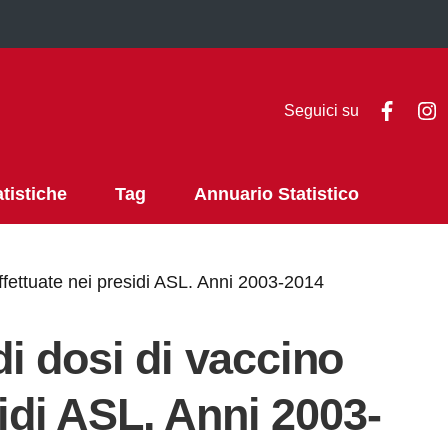
Faceb
I
Seguici su
atistiche
Tag
Annuario Statistico
ffettuate nei presidi ASL. Anni 2003-2014
i dosi di vaccino
sidi ASL. Anni 2003-