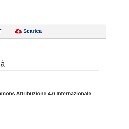
T
Scarica
tà
mons Attribuzione 4.0 Internazionale