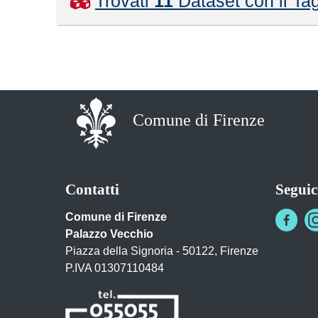
Trovati
11
Dataset con il Ta
Comune di Firenze
Contatti
Seguic
Comune di Firenze
Palazzo Vecchio
Piazza della Signoria - 50122, Firenze
P.IVA 01307110484