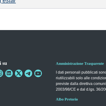
g
estar
i su
Amministrazione Trasparente
I dati personali pubblicati son
riutilizzabili solo alle condizio
previste dalla direttiva comuni
2003/98/CE e dal d.lgs. 36/2
Albo Pretorio