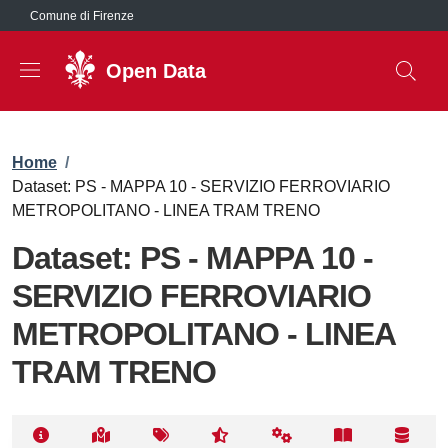
Salta al contenuto principale
Comune di Firenze
Open Data
Briciole di pane
Home
/
Dataset: PS - MAPPA 10 - SERVIZIO FERROVIARIO
METROPOLITANO - LINEA TRAM TRENO
Dataset: PS - MAPPA 10 -
SERVIZIO FERROVIARIO
METROPOLITANO - LINEA
TRAM TRENO