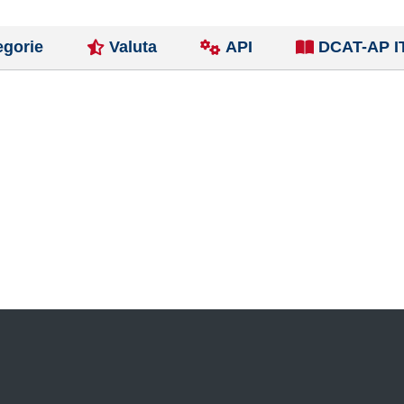
egorie
Valuta
API
DCAT-AP I