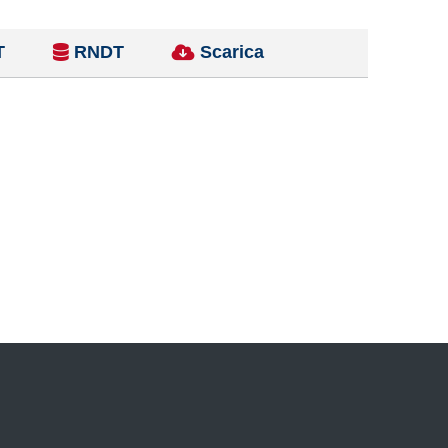
T
RNDT
Scarica