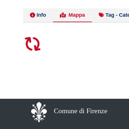
Info
Mappa
Tag - Cat
Comune di Firenze