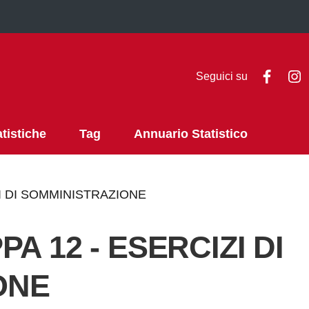
Faceb
I
Seguici su
atistiche
Tag
Annuario Statistico
IZI DI SOMMINISTRAZIONE
PA 12 - ESERCIZI DI
ONE