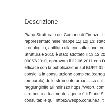
Descrizione
Piano Strutturale del Comune di Firenze: lin
rappresentato nelle mappe 11| 12| 13; stat
cronologica, abilitato alla consultazione cro
Strutturale 2010 è stato adottato il 13.12
00057/2010, approvato il 22.06.2011 con 
efficace con la pubblicazione sul BURT 31 
consiglia la consultazione completa (cartog
temporale) dello strumento urbanistico sull’
raggiungibile all’indirizzo https://webru.com
strumento attualmente vigente è il Piano St
consultabile qui: https://webpo.comune.fi.it