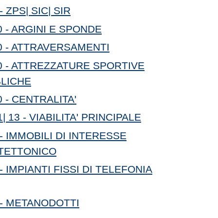
 ZPS| SIC| SIR
0 - ARGINI E SPONDE
0 - ATTRAVERSAMENTI
0 - ATTREZZATURE SPORTIVE
BLICHE
 - CENTRALITA'
| 13 - VIABILITA' PRINCIPALE
- IMMOBILI DI INTERESSE
TETTONICO
- IMPIANTI FISSI DI TELEFONIA
 - METANODOTTI