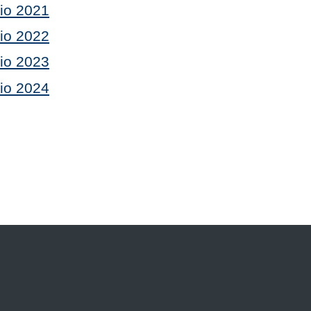
cio 2021
cio 2022
cio 2023
cio 2024