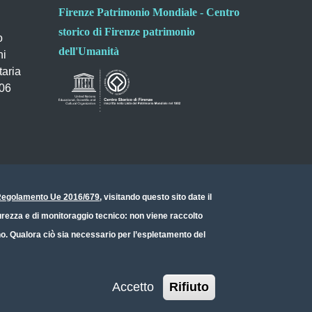
Firenze Patrimonio Mondiale - Centro
storico di Firenze patrimonio
o
dell'Umanità
ni
taria
006
- Regolamento Ue 2016/679
, visitando questo sito date il
icurezza e di monitoraggio tecnico: non viene raccolto
ono. Qualora ciò sia necessario per l’espletamento del
Accetto
Rifiuto