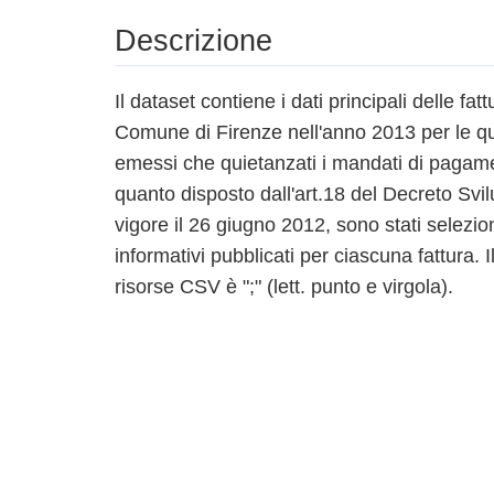
Descrizione
Il dataset contiene i dati principali delle fatt
Comune di Firenze nell'anno 2013 per le qua
emessi che quietanzati i mandati di pagame
quanto disposto dall'art.18 del Decreto Svi
vigore il 26 giugno 2012, sono stati selezion
informativi pubblicati per ciascuna fattura. 
risorse CSV è ";" (lett. punto e virgola).