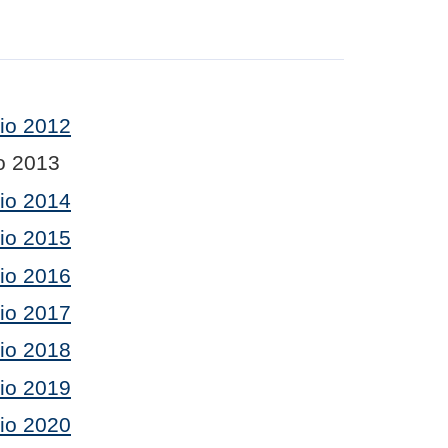
cio 2012
io 2013
cio 2014
cio 2015
cio 2016
cio 2017
cio 2018
cio 2019
cio 2020