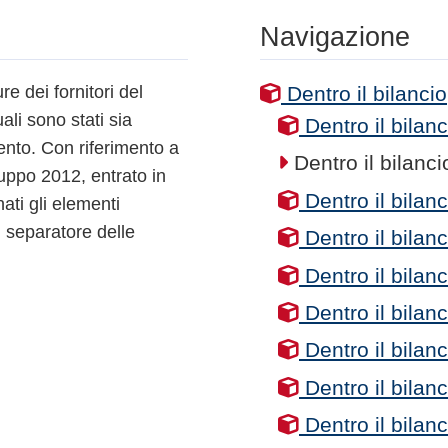
Navigazione
ure dei fornitori del
Dentro il bilancio
li sono stati sia
Dentro il bilan
nto. Con riferimento a
Dentro il bilanc
luppo 2012, entrato in
Dentro il bilan
ati gli elementi
Il separatore delle
Dentro il bilan
Dentro il bilan
Dentro il bilan
Dentro il bilan
Dentro il bilan
Dentro il bilan