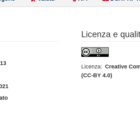
Licenza e quali
013
Licenza:
Creative Com
(CC-BY 4.0)
021
ato