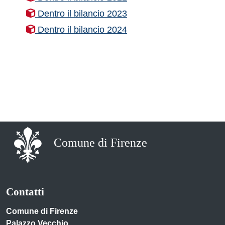
Dentro il bilancio 2023
Dentro il bilancio 2024
Comune di Firenze
Contatti
Comune di Firenze
Palazzo Vecchio