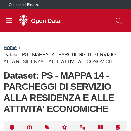
Salta al contenuto principale
Comune di Firenze
Open Data
Briciole di pane
Home
/
Dataset: PS - MAPPA 14 - PARCHEGGI DI SERVIZIO
ALLA RESIDENZA E ALLE ATTIVITA' ECONOMICHE
Dataset: PS - MAPPA 14 -
PARCHEGGI DI SERVIZIO
ALLA RESIDENZA E ALLE
ATTIVITA' ECONOMICHE