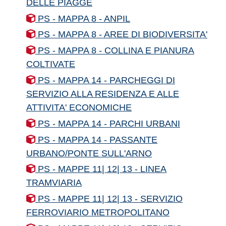
DELLE PIAGGE
PS - MAPPA 8 - ANPIL
PS - MAPPA 8 - AREE DI BIODIVERSITA'
PS - MAPPA 8 - COLLINA E PIANURA
COLTIVATE
PS - MAPPA 14 - PARCHEGGI DI
SERVIZIO ALLA RESIDENZA E ALLE
ATTIVITA' ECONOMICHE
PS - MAPPA 14 - PARCHI URBANI
PS - MAPPA 14 - PASSANTE
URBANO/PONTE SULL'ARNO
PS - MAPPE 11| 12| 13 - LINEA
TRAMVIARIA
PS - MAPPE 11| 12| 13 - SERVIZIO
FERROVIARIO METROPOLITANO