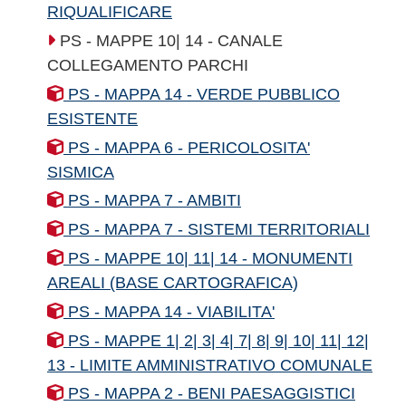
RIQUALIFICARE
PS - MAPPE 10| 14 - CANALE
COLLEGAMENTO PARCHI
PS - MAPPA 14 - VERDE PUBBLICO
ESISTENTE
PS - MAPPA 6 - PERICOLOSITA'
SISMICA
PS - MAPPA 7 - AMBITI
PS - MAPPA 7 - SISTEMI TERRITORIALI
PS - MAPPE 10| 11| 14 - MONUMENTI
AREALI (BASE CARTOGRAFICA)
PS - MAPPA 14 - VIABILITA'
PS - MAPPE 1| 2| 3| 4| 7| 8| 9| 10| 11| 12|
13 - LIMITE AMMINISTRATIVO COMUNALE
PS - MAPPA 2 - BENI PAESAGGISTICI