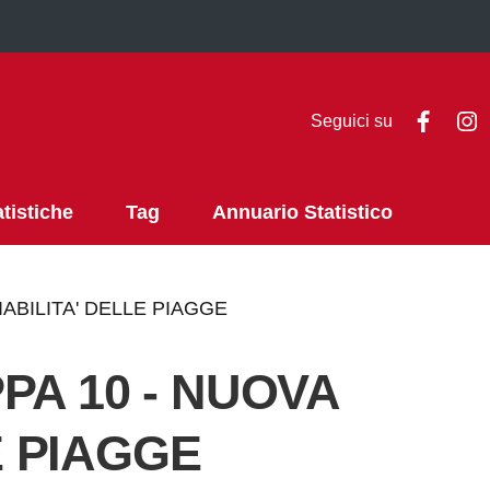
Faceb
I
Seguici su
atistiche
Tag
Annuario Statistico
VIABILITA' DELLE PIAGGE
PPA 10 - NUOVA
E PIAGGE