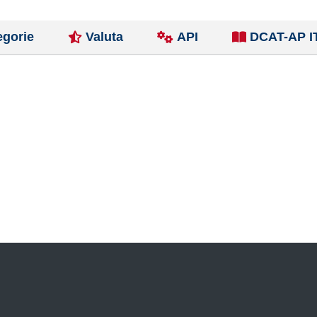
egorie
Valuta
API
DCAT-AP I