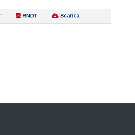
T
RNDT
Scarica