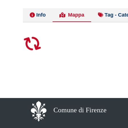
Info
Mappa
Tag - Cat
Comune di Firenze